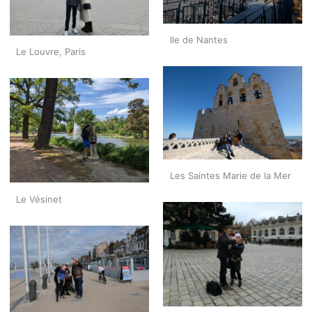
Ile de Nantes
Le Louvre, Paris
Les Saintes Marie de la Mer
Le Vésinet