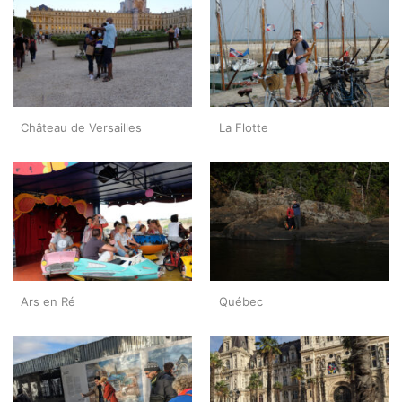
Château de Versailles
La Flotte
Ars en Ré
Québec