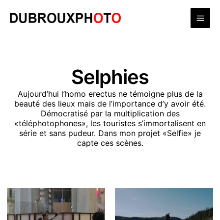
Aller
Mai
au
contenu
Men
Selphies
Aujourd’hui l’homo erectus ne témoigne plus de la
beauté des lieux mais de l’importance d’y avoir été.
Démocratisé par la multiplication des
«téléphotophones», les touristes s’immortalisent en
série et sans pudeur. Dans mon projet «Selfie» je
capte ces scènes.