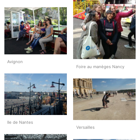
Avignon
Foire au manèges Nancy
Ile de Nantes
Versailles