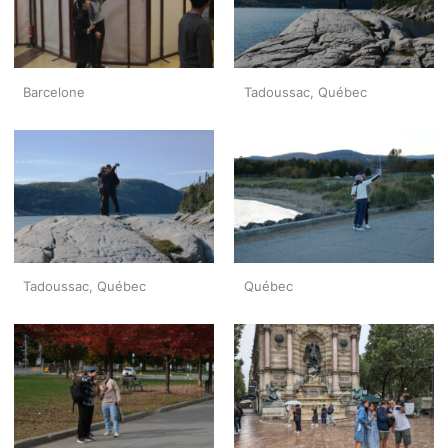
Barcelone
Tadoussac, Québec
Tadoussac, Québec
Québec