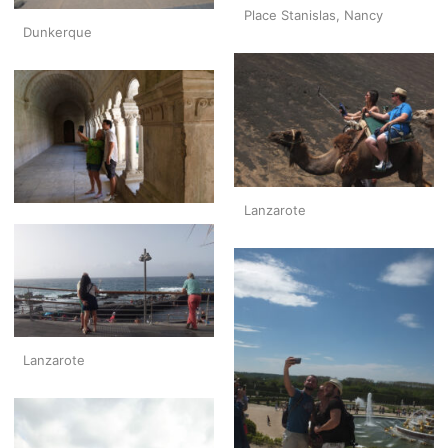
Place Stanislas, Nancy
Dunkerque
Lanzarote
Lanzarote