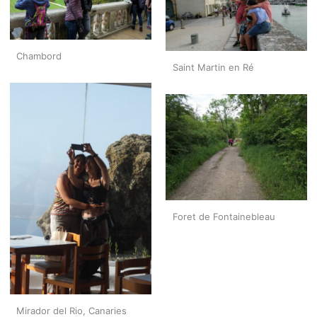
Chambord
Saint Martin en Ré
Foret de Fontainebleau
Mirador del Rio, Canaries