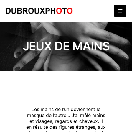
Aller
Mai
au
contenu
Men
JEUX DE MAINS
Les mains de l’un deviennent le
masque de l’autre… J’ai mêlé mains
et visages, regards et cheveux. Il
en résulte des figures étranges, aux