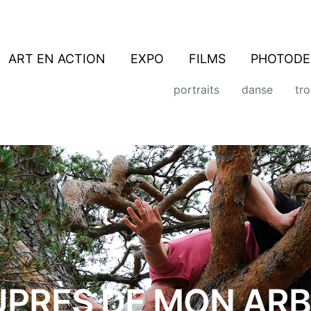
ART EN ACTION
EXPO
FILMS
PHOTODE
portraits
danse
tr
PRÈS DE MON AR