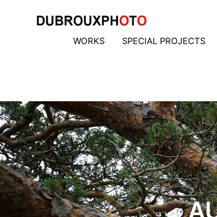
Aller
au
contenu
WORKS
SPECIAL PROJECTS
AU