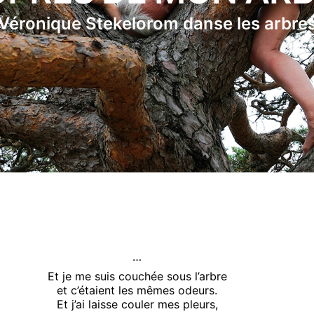
Véronique Stekelorom danse les arbre
…
Et je me suis couchée sous l’arbre
et c’étaient les mêmes odeurs.
Et j’ai laisse couler mes pleurs,