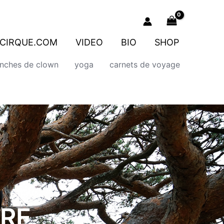
CIRQUE.COM
VIDEO
BIO
SHOP
onches de clown
yoga
carnets de voyage
BRE