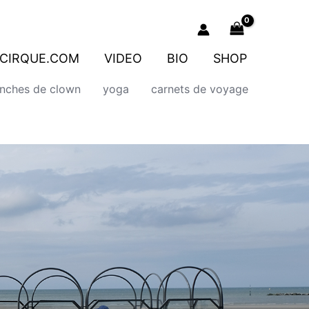
CIRQUE.COM
VIDEO
BIO
SHOP
onches de clown
yoga
carnets de voyage