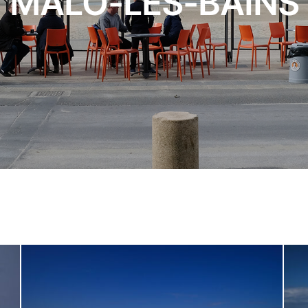
MALO-LES-BAINS