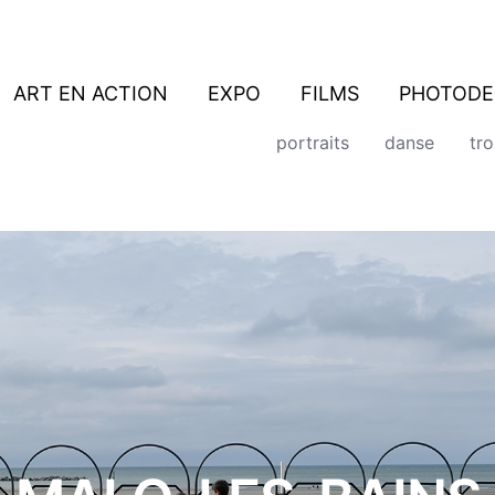
ART EN ACTION
EXPO
FILMS
PHOTODE
portraits
danse
tr