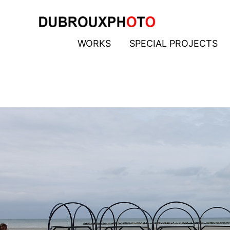
Aller
au
contenu
WORKS
SPECIAL PROJECTS