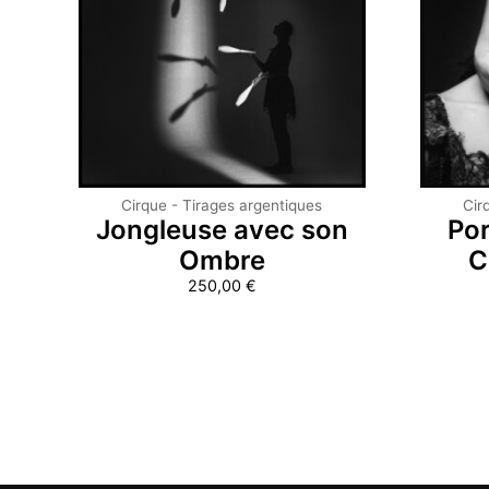
Cirque - Tirages argentiques
Cir
Jongleuse avec son
Por
Ombre
C
250,00
€