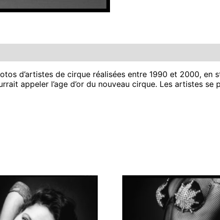
s d’artistes de cirque réalisées entre 1990 et 2000, en st
rrait appeler l’age d’or du nouveau cirque. Les artistes se