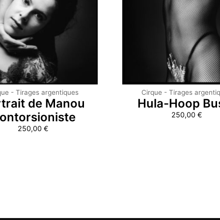
que - Tirages argentiques
Cirque - Tirages argenti
trait de Manou
Hula-Hoop Bu
ontorsioniste
250,00
€
250,00
€