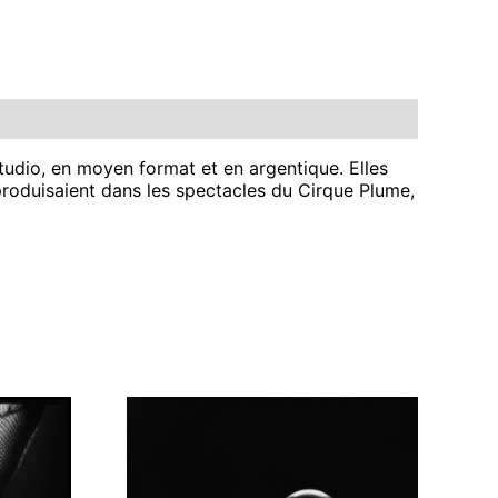
udio, en moyen format et en argentique. Elles
 produisaient dans les spectacles du Cirque Plume,