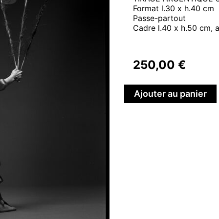
Format l.30 x h.40 cm
Passe-partout
Cadre l.40 x h.50 cm, 
250,00
€
Ajouter au panier