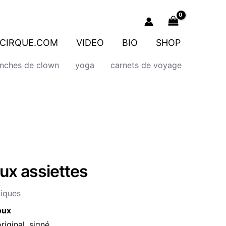
CIRQUE.COM
VIDEO
BIO
SHOP
onches de clown
yoga
carnets de voyage
ux assiettes
tiques
oux
ginal, signé