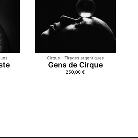
ques
Cirque - Tirages argentiques
ste
Gens de Cirque
250,00
€