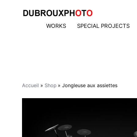
Aller
au
contenu
WORKS
SPECIAL PROJECTS
Accueil
Shop
Jongleuse aux assiettes