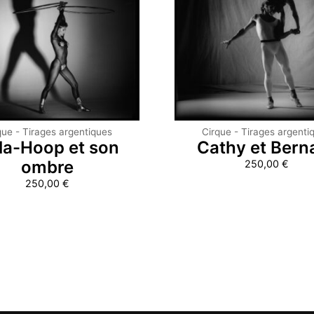
que - Tirages argentiques
Cirque - Tirages argenti
la-Hoop et son
Cathy et Bern
ombre
250,00
€
250,00
€