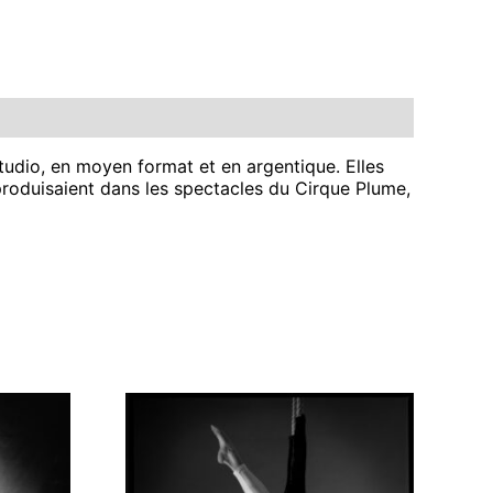
udio, en moyen format et en argentique. Elles
 produisaient dans les spectacles du Cirque Plume,