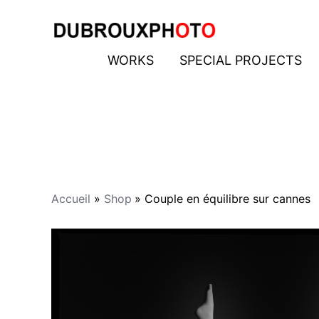
Aller
au
contenu
WORKS
SPECIAL PROJECTS
Accueil
Shop
Couple en équilibre sur cannes