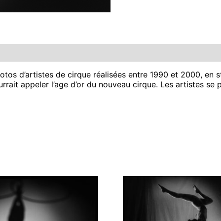
s d’artistes de cirque réalisées entre 1990 et 2000, en st
rrait appeler l’age d’or du nouveau cirque. Les artistes se