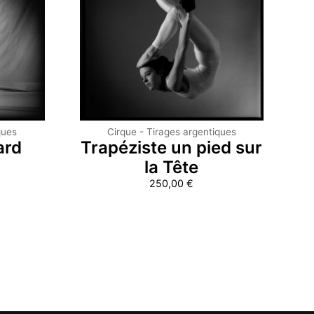
ques
Cirque - Tirages argentiques
ard
Trapéziste un pied sur
la Tête
250,00
€