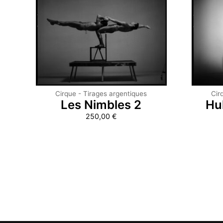
Cirque - Tirages argentiques
Cir
Les Nimbles 2
Hu
250,00
€