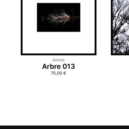
Arbres
Arbre 013
75,00
€