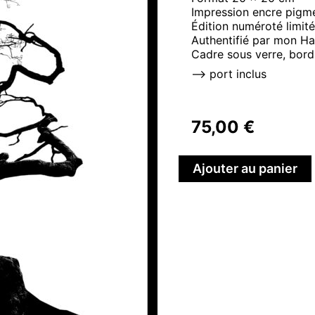
Impression encre pigme
Édition numéroté limit
Authentifié par mon Ha
Cadre sous verre, bord
–> port inclus
75,00
€
Ajouter au panier