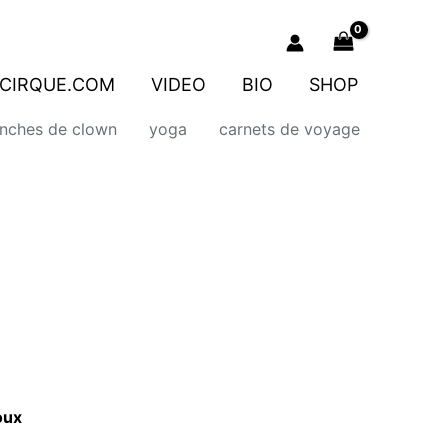
CIRQUE.COM
VIDEO
BIO
SHOP
onches de clown
yoga
carnets de voyage
oux