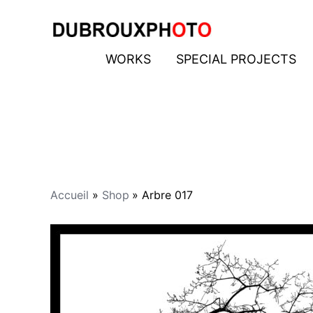
Aller
au
contenu
WORKS
SPECIAL PROJECTS
Accueil
Shop
Arbre 017