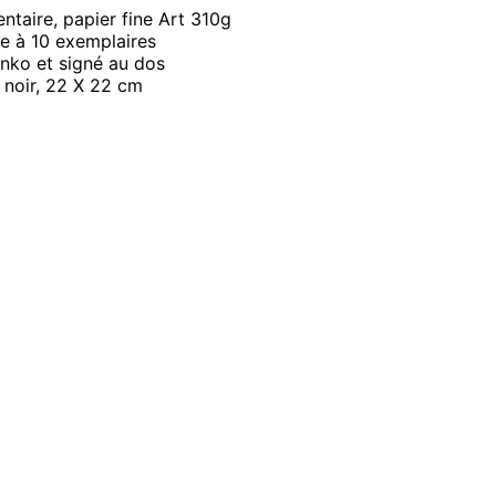
ntaire, papier fine Art 310g
ée à 10 exemplaires
nko et signé au dos
 noir, 22 X 22 cm