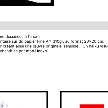
e dessinées à l’encre.
ntaire sur du papier Fine Art 310gr, au format 20×20 cm.
r créant ainsi une œuvre originale, sensible… Un haïku visue
uthentifiés par mon Hanko.